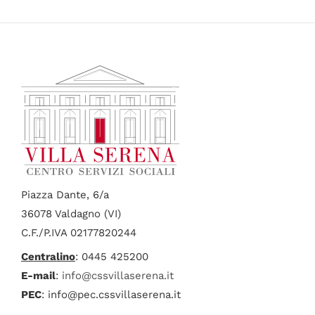
Piazza Dante, 6/a
36078 Valdagno (VI)
C.F./P.IVA 02177820244
Centralino
: 0445 425200
E-mail
:
info@cssvillaserena.it
PEC
: info@pec.cssvillaserena.it