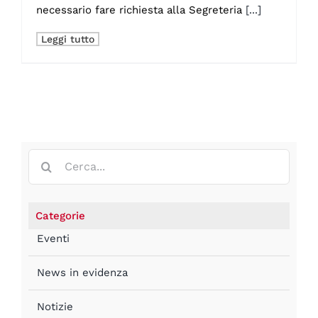
necessario fare richiesta alla Segreteria
[...]
Leggi tutto
Cerca:
Categorie
Eventi
News in evidenza
Notizie